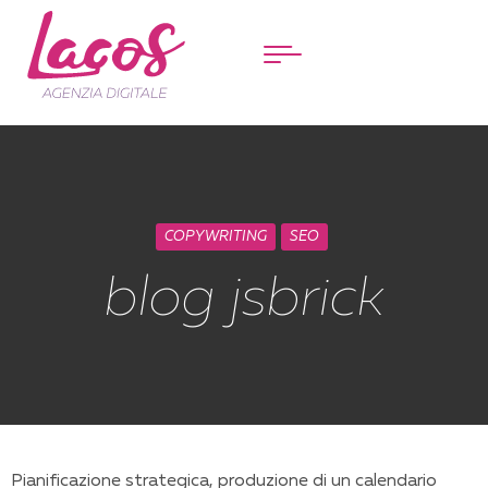
Menu
COPYWRITING
SEO
blog jsbrick
Pianificazione strategica, produzione di un calendario