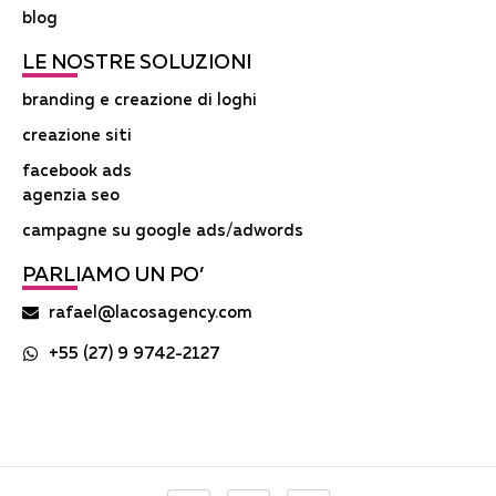
blog
LE NOSTRE SOLUZIONI
branding e creazione di loghi
creazione siti
facebook ads
agenzia seo
campagne su google ads/adwords
PARLIAMO UN PO’
rafael@lacosagency.com
+55 (27) 9 9742-2127