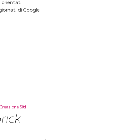
 orientati
iornati di Google.
Creazione Siti
brick