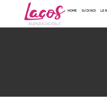
HOME
SU DI NOI
LE 