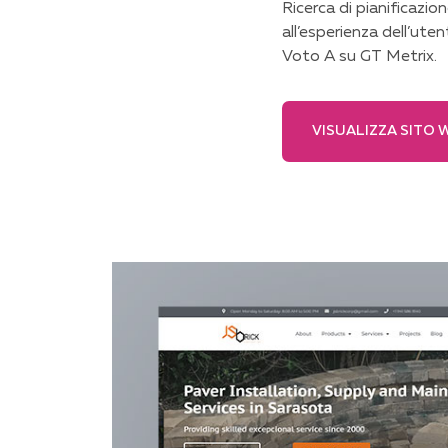
Ricerca di pianificazio
all’esperienza dell’ut
Voto A su GT Metrix.
VISUALIZZA SITO 