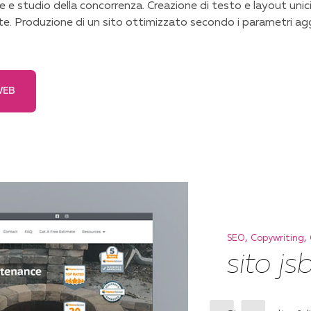
ne e studio della concorrenza. Creazione di testo e layout unici
ente. Produzione di un sito ottimizzato secondo i parametri agg
WEB
,
,
SEO
Copywriting
sito js