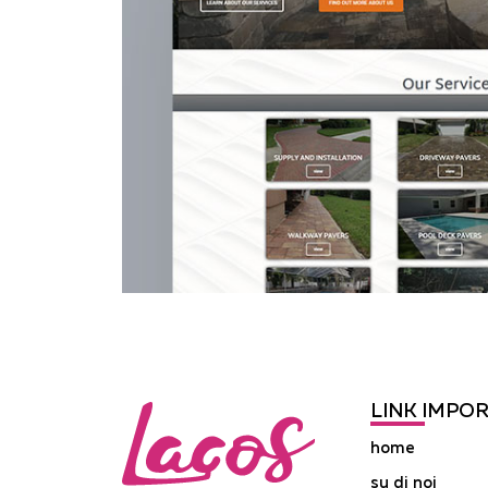
LINK IMPO
home
su di noi