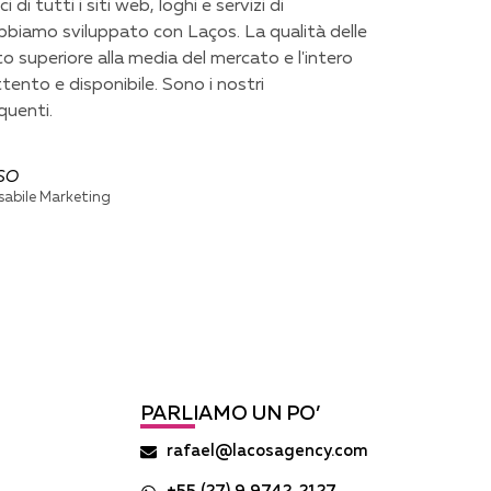
 di tutti i siti web, loghi e servizi di
bbiamo sviluppato con Laços. La qualità delle
 superiore alla media del mercato e l'intero
ento e disponibile. Sono i nostri
quenti.
SO
abile Marketing
PARLIAMO UN PO’
rafael@lacosagency.com